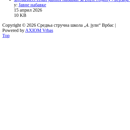
у:
Јавне набавке
15 април 2026
10 KB
Copyright © 2026 Средња стручна школа „4. јули“ Врбас |
Powered by
AXIOM Vrbas
Top