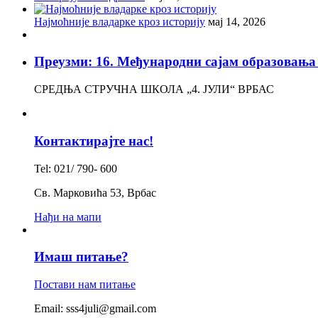
Најмоћније владарке кроз историју
мај 14, 2026
Преузми: 16. Међународни сајам образов
СРЕДЊА СТРУЧНА ШКОЛА „4. ЈУЛИ“ ВРБАС
Контактирајте нас!
Tel: 021/ 790- 600
Св. Марковића 53, Врбас
Нађи на мапи
Имаш питање?
Постави нам питање
Email: sss4juli@gmail.com