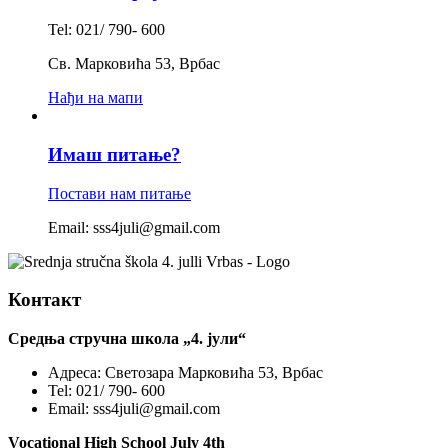
Tel: 021/ 790- 600
Св. Марковића 53, Врбас
Нађи на мапи
Имаш питање?
Постави нам питање
Email: sss4juli@gmail.com
Контакт
Средња стручна школа „4. јули“
Адреса:
Светозара Марковића 53, Врбас
Tel:
021/ 790- 600
Email:
sss4juli@gmail.com
Vocational High School July 4th