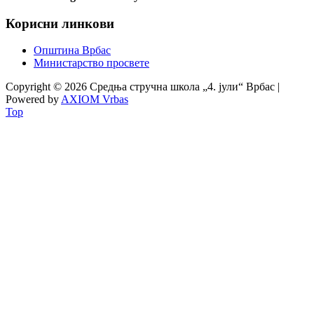
Корисни линкови
Општина Врбас
Министарство просвете
Copyright © 2026 Средња стручна школа „4. јули“ Врбас |
Powered by
AXIOM Vrbas
Top