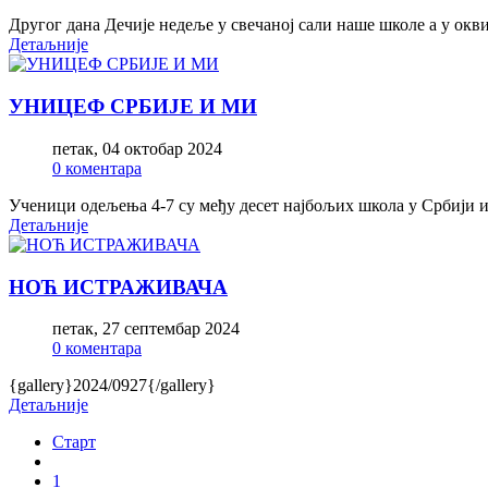
Другог дана Дечије недеље у свечаној сали наше школе а у о
Детаљније
УНИЦЕФ СРБИЈЕ И МИ
петак, 04 октобар 2024
0 коментара
Ученици одељења 4-7 су међу десет најбољих школа у Србији
Детаљније
НОЋ ИСТРАЖИВАЧА
петак, 27 септембар 2024
0 коментара
{gallery}2024/0927{/gallery}
Детаљније
Старт
1