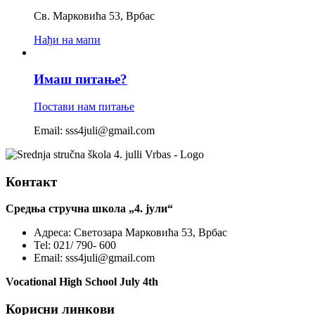
Св. Марковића 53, Врбас
Нађи на мапи
Имаш питање?
Постави нам питање
Email: sss4juli@gmail.com
Контакт
Средња стручна школа „4. јули“
Адреса:
Светозара Марковића 53, Врбас
Tel:
021/ 790- 600
Email:
sss4juli@gmail.com
Vocational High School July 4th
Корисни линкови