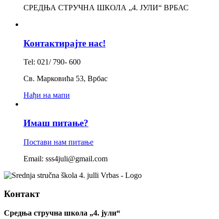
СРЕДЊА СТРУЧНА ШКОЛА „4. ЈУЛИ“ ВРБАС
Контактирајте нас!
Tel: 021/ 790- 600
Св. Марковића 53, Врбас
Нађи на мапи
Имаш питање?
Постави нам питање
Email: sss4juli@gmail.com
Контакт
Средња стручна школа „4. јули“