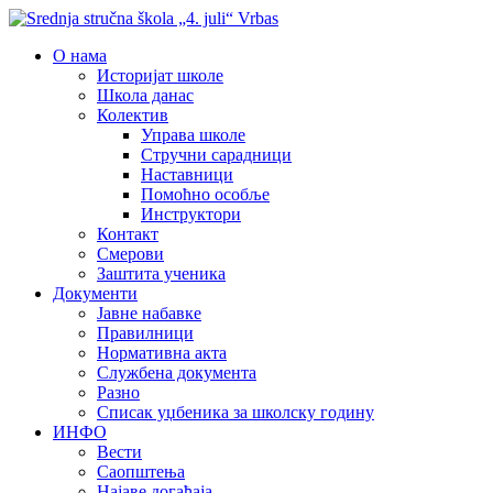
О нама
Историјат школе
Школа данас
Колектив
Управа школе
Стручни сарадници
Наставници
Помоћно особље
Инструктори
Контакт
Смерови
Заштита ученика
Документи
Јавне набавке
Правилници
Нормативна акта
Службена документа
Разно
Списак уџбеника за школску годину
ИНФО
Вести
Саопштења
Најаве догађаја