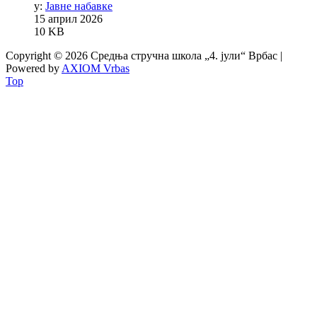
у:
Јавне набавке
15 април 2026
10 KB
Copyright © 2026 Средња стручна школа „4. јули“ Врбас |
Powered by
AXIOM Vrbas
Top