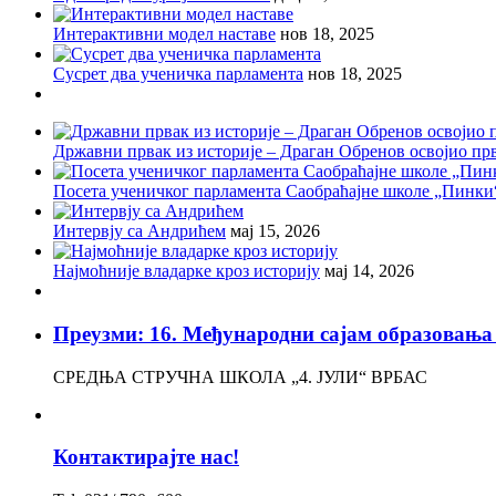
Интерактивни модел наставе
нов 18, 2025
Сусрет два ученичка парламента
нов 18, 2025
Државни првак из историје – Драган Обренов освојио пр
Посета ученичког парламента Саобраћајне школе „Пинки
Интервју са Андрићем
мај 15, 2026
Најмоћније владарке кроз историју
мај 14, 2026
Преузми: 16. Међународни сајам образов
СРЕДЊА СТРУЧНА ШКОЛА „4. ЈУЛИ“ ВРБАС
Контактирајте нас!