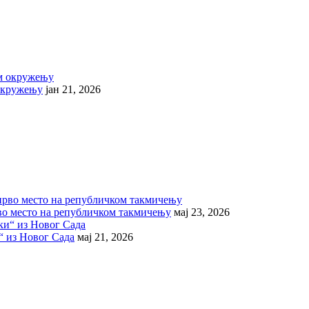
 окружењу
јан 21, 2026
во место на републичком такмичењу
мај 23, 2026
“ из Новог Сада
мај 21, 2026