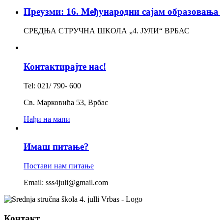
Преузми: 16. Међународни сајам образов
СРЕДЊА СТРУЧНА ШКОЛА „4. ЈУЛИ“ ВРБАС
Контактирајте нас!
Tel: 021/ 790- 600
Св. Марковића 53, Врбас
Нађи на мапи
Имаш питање?
Постави нам питање
Email: sss4juli@gmail.com
Контакт